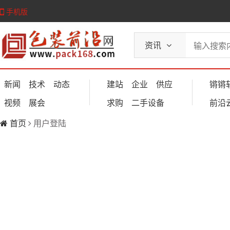
手机版
资讯
新闻
技术
动态
建站
企业
供应
锵锵
视频
展会
求购
二手设备
前沿
首页
用户登陆