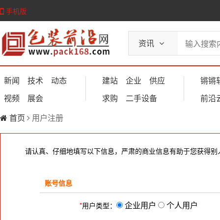
手机版
资讯
新闻
技术
动态
建站
企业
供应
锵锵
视频
展会
求购
二手设备
前沿
首页
用户注册
请认真、仔细地填写以下信息，严肃的商业信息有助于您获得别
账号信息
企业用户
个人用户
*
用户类型：