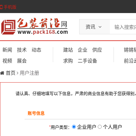
手机版
资讯
新闻
技术
动态
建站
企业
供应
锵锵
视频
展会
求购
二手设备
前沿
首页
用户注册
请认真、仔细地填写以下信息，严肃的商业信息有助于您获得别
账号信息
企业用户
个人用户
*
用户类型：