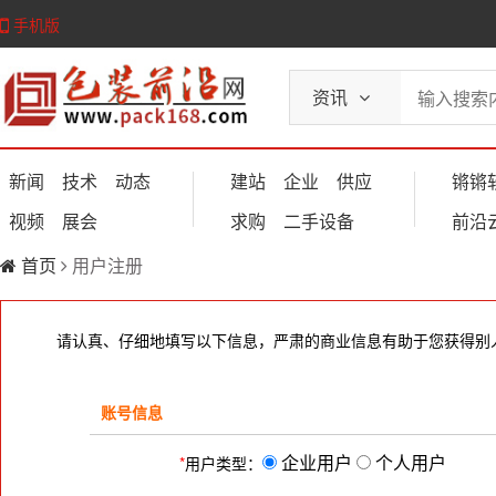
手机版
资讯
新闻
技术
动态
建站
企业
供应
锵锵
视频
展会
求购
二手设备
前沿
首页
用户注册
请认真、仔细地填写以下信息，严肃的商业信息有助于您获得别
账号信息
企业用户
个人用户
*
用户类型：