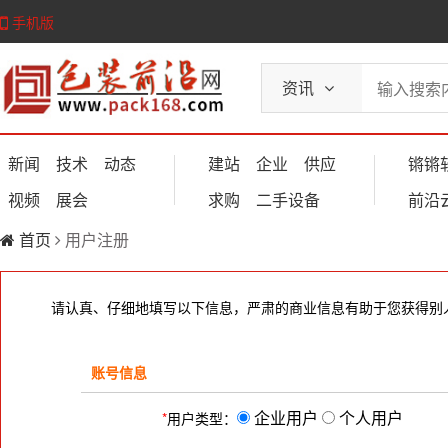
手机版
资讯
新闻
技术
动态
建站
企业
供应
锵锵
视频
展会
求购
二手设备
前沿
首页
用户注册
请认真、仔细地填写以下信息，严肃的商业信息有助于您获得别
账号信息
企业用户
个人用户
*
用户类型：