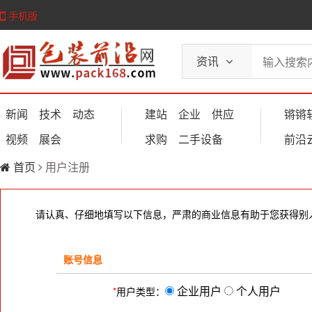
手机版
资讯
新闻
技术
动态
建站
企业
供应
锵锵
视频
展会
求购
二手设备
前沿
首页
用户注册
请认真、仔细地填写以下信息，严肃的商业信息有助于您获得别
账号信息
企业用户
个人用户
*
用户类型：