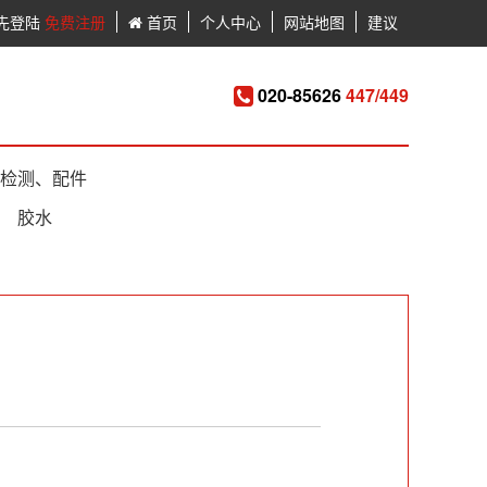
先登陆
免费注册
首页
个人中心
网站地图
建议
020-85626
447/449
检测、配件
胶水