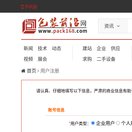
手机版
资讯
新闻
技术
动态
建站
企业
供应
视频
展会
求购
二手设备
首页
用户注册
请认真、仔细地填写以下信息，严肃的商业信息有助
账号信息
企业用户
个人
*
用户类型：