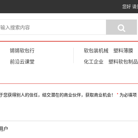
您好
请
锵锵软包行
软包装机械
塑料薄膜
前沿云课堂
化工企业
塑料软包制品
于您获得别人的信任，结交潜在的商业伙伴，获取商业机会！
*
为必填项
用户