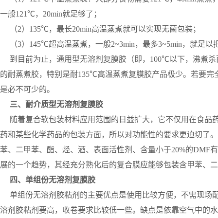
一般121℃，20min就足够了；
（2）135℃，最长20min高温蒸煮就可以实现无菌包装；
（3）145℃超高温蒸煮，一般2~3min，最多3~5min，
到目前为止，通用型无溶剂复膜胶（即，100℃以下，沸煮杀
的耐蒸煮胶，特别是耐135℃高温蒸煮复膜胶产品极少。若要
是必不可少的。
三、耐介质型无溶剂复膜胶
随着复合软包装材料应用范围的日益扩大，它不仅用在食品药
药和某些化学药品的包装方面，所以对功能性的要求更迫切了。
苯、二甲苯、酯、烃、酒、表面活性剂、含量小于20%的DM
展的一个趋势，其经充分熟化后的复合膜应能够包装含甲苯、二
四、单组份无溶剂复膜胶
单组份无溶剂胶粘剂的主要优点是使用比较方便，不需现场配
溶剂胶粘剂要高，收卷要求比较低一些。缺点是依靠空气中的水