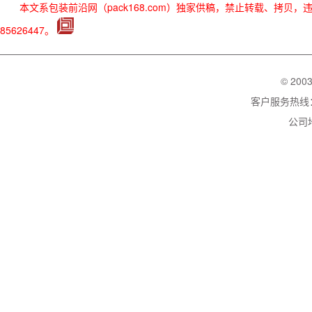
本文系包装前沿网（pack168.com）独家供稿，禁止转载、拷贝
85626447。
© 200
客户服务热线：02
公司