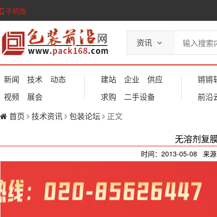
手机版
资讯
新闻
技术
动态
建站
企业
供应
锵锵
视频
展会
求购
二手设备
前沿
首页
技术资讯
包装论坛
正文
无溶剂复
时间：2013-05-08 来