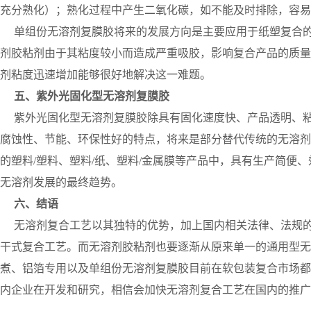
充分熟化）；熟化过程中产生二氧化碳，如不能及时排除，容易
单组份无溶剂复膜胶将来的发展方向是主要应用于纸塑复合的
剂胶粘剂由于其粘度较小而造成严重吸胶，影响复合产品的质量
剂粘度迅速增加能够很好地解决这一难题。
五、紫外光固化型无溶剂复膜胶
紫外光固化型无溶剂复膜胶除具有固化速度快、产品透明、粘
腐蚀性、节能、环保性好的特点，将来是部分替代传统的无溶剂
的塑料/塑料、塑料/纸、塑料/金属膜等产品中，具有生产简便
无溶剂发展的最终趋势。
六、结语
无溶剂复合工艺以其独特的优势，加上国内相关法律、法规的
干式复合工艺。而无溶剂胶粘剂也要逐渐从原来单一的通用型无
煮、铝箔专用以及单组份无溶剂复膜胶目前在软包装复合市场都
内企业在开发和研究，相信会加快无溶剂复合工艺在国内的推广