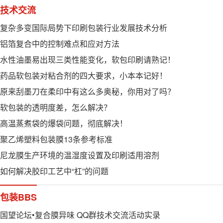
技术交流
复杂多变国际局势下印刷包装行业发展技术分析
铝箔复合中的控制难点和应对方法
水性油墨易出现三类性能变化，软包印刷请熟记！
药品软包装对粘合剂的四大要求，小本本记好！
原来刮墨刀在柔印中有这么多奥秘，你用对了吗？
软包装的透明度差，怎么解决？
高温蒸煮袋的爆袋问题，彻底解决！
聚乙烯塑料包装膜13条参考标准
尼龙膜生产环境的温湿度设置及印刷适用溶剂
如何解决胶印工艺中“杠”的问题
包装BBS
国望论坛•复合膜异味 QQ群技术交流活动实录