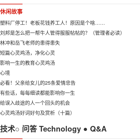
休闲故事
塑料厂停工！老板花钱养工人！原因是个啥……
刘邦是怎么把一帮牛人管得服服帖帖的？（管理者必读）
林冲和岳飞老师的患得患失
短篇心灵鸡汤，净化心灵
影响一生的教育心灵鸡汤
心境
必看！父亲给女儿的25条爱情忠告
有些话，每每细读都能影响你一生
给误入歧途的人一个回头的机会
心灵鸡汤好词好句及赏析（十篇）
技术○
问答
Technology ● Q&A