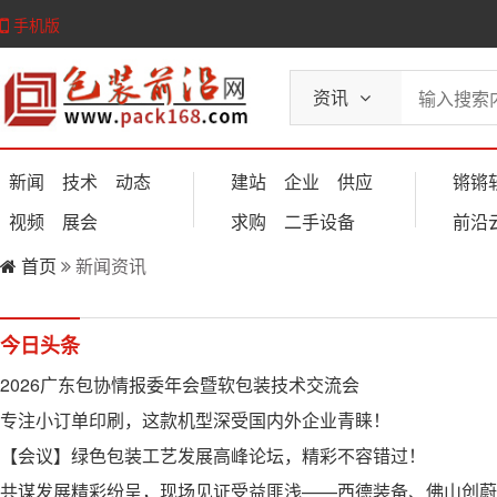
手机版
资讯
新闻
技术
动态
建站
企业
供应
锵锵
视频
展会
求购
二手设备
前沿
首页
新闻资讯
今日头条
2026广东包协情报委年会暨软包装技术交流会
专注小订单印刷，这款机型深受国内外企业青睐！
【会议】绿色包装工艺发展高峰论坛，精彩不容错过！