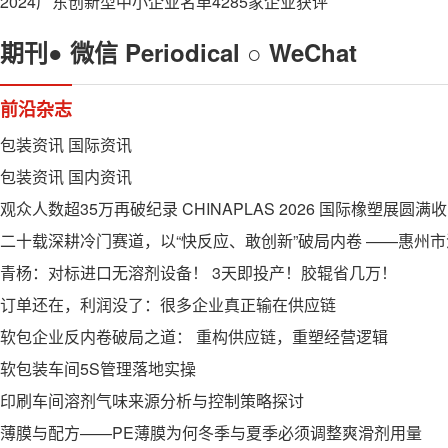
2024广东创新型中小企业名单4285家企业获评
期刊●
微信
Periodical ○ WeChat
前沿杂志
包装资讯 国际资讯
包装资讯 国内资讯
观众人数超35万再破纪录 CHINAPLAS 2026 国际橡塑展圆满
青杨：对标进口无溶剂设备！ 3天即投产！胶辊省几万！
订单还在，利润没了：很多企业真正输在供应链
软包企业反内卷破局之道： 重构供应链，重塑经营逻辑
软包装车间5S管理落地实操
印刷车间溶剂气味来源分析与控制策略探讨
薄膜与配方——PE薄膜为何冬季与夏季必须调整爽滑剂用量