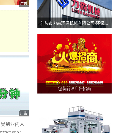
汕头市力森环保机械有限公司-环保分切机-汕头涂布机
包装前沿广告招商
益受到业内人
了较快的发