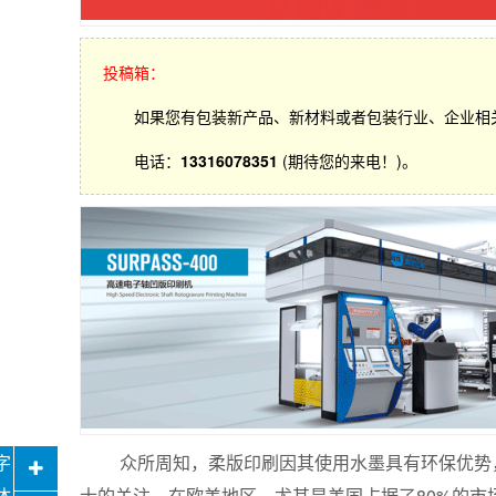
投稿箱：
如果您有包装新产品、新材料或者包装行业、企业相
电话：
13316078351
(期待您的来电！)。
众所周知，柔版印刷因其使用水墨具有环保优势，
士的关注。在欧美地区，尤其是美国占据了80%的