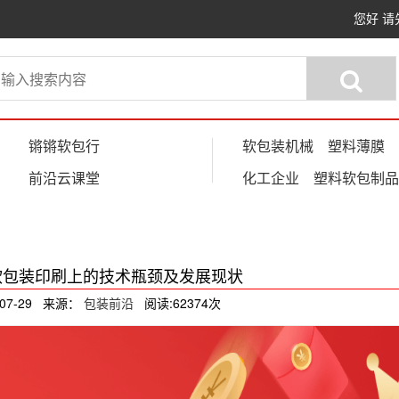
您好
请
锵锵软包行
软包装机械
塑料薄膜
前沿云课堂
化工企业
塑料软包制品
软包装印刷上的技术瓶颈及发展现状
-07-29 来源：
包装前沿
阅读:62374次