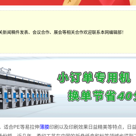
关新闻稿件发表、会议合作、展会等相关合作欢迎联系本网编辑部！
适合PE等易拉伸
薄膜
印刷以及印刷效果日益精美等特点，日
市场份额，近几年，柔印工艺在中国的折叠纸盒和标签领域也得到