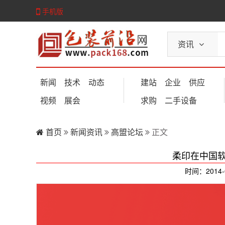
手机版
资讯
新闻
技术
动态
建站
企业
供应
视频
展会
求购
二手设备
首页
新闻资讯
高盟论坛
正文
柔印在中国
时间：2014