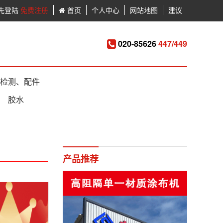
先登陆
免费注册
首页
个人中心
网站地图
建议
020-85626
447/449
检测、配件
胶水
产品推荐