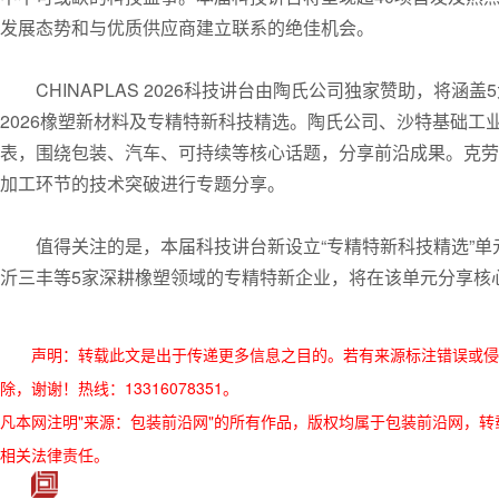
发展态势和与优质供应商建立联系的绝佳机会。
CHINAPLAS 2026科技讲台由陶氏公司独家赞助，
2026橡塑新材料及专精特新科技精选。陶氏公司、沙特基础
表，围绕包装、汽车、可持续等核心话题，分享前沿成果。克劳
加工环节的技术突破进行专题分享。
值得关注的是，本届科技讲台新设立“专精特新科技精选”
沂三丰等5家深耕橡塑领域的专精特新企业，将在该单元分享核
声明：转载此文是出于传递更多信息之目的。若有来源标注错误或侵
除，谢谢！热线：13316078351。
凡本网注明"来源：包装前沿网"的所有作品，版权均属于包装前沿网，转载请必须
相关法律责任。