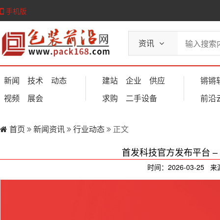
手机版
资讯
新闻
技术
动态
建站
企业
供应
锵锵
视频
展会
求购
二手设备
前沿
首页
新闻资讯
行业动态
正文
首发科技官方发布平台 – CH
时间：2026-03-25 