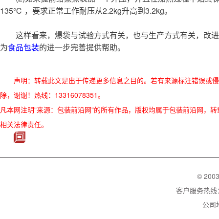
135℃ ，要求正常工作耐压从2.2kg升高到3.2kg。
这样看来，爆袋与试验方式有关，也与生产方式有关，改进
为
食品包装
的进一步完善提供帮助。
声明：转载此文是出于传递更多信息之目的。若有来源标注错误或侵
除，谢谢！热线：13316078351。
凡本网注明"来源：包装前沿网"的所有作品，版权均属于包装前沿网，转载请必须
相关法律责任。
© 200
客户服务热线：02
公司