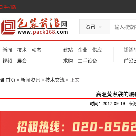
手机版
资讯
新闻
技术
动态
建站
企业
供应
锵锵
视频
展会
求购
二手设备
前沿
首页
新闻资讯
技术交流
正文
高温蒸煮袋的爆
时间：2017-09-19 