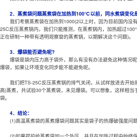
2．蒸煮袋问题蒸煮袋在加热到100℃以前，同水煮袋变化
我们考察蒸煮袋在加热到1000(2以上时，因为目前国内没
25C反压蒸煮锅内，我们只能推测，在蒸煮锅内，加热超过10
正在研制一种带有透明观察窗的蒸煮锅，以期解决这个问题)。
3．爆袋能否避免呢?
爆袋是袋内压力高于袋外，那么有没有办法避免这种情况呢
爆袋，如果让环境变化同步能不能避免呢。
我们把TS-25C反压蒸煮锅的排气关闭，从试样放进去开始
高)蒸煮，共试验30个蒸煮袋，未见爆袋。可以想象，这样相
袋。
4．结论：
(1)高温蒸煮袋的蒸煮爆袋问题其实是袋子的热爆破强度问
(2)如果提前给蒸煮袋加一个外压，并且在加热过程中始