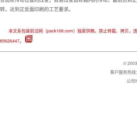
转，达到正反面印刷的工艺要求。
本文系包装前沿网（pack168.com）独家供稿，禁止转载、拷贝
85626447。
© 200
客户服务热线：02
公司