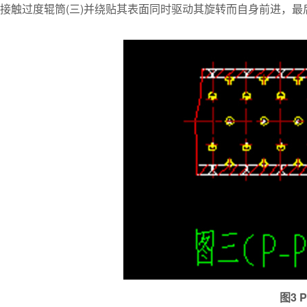
接触过度辊筒(三)并绕贴其表面同时驱动其旋转而自身前进，
图3 