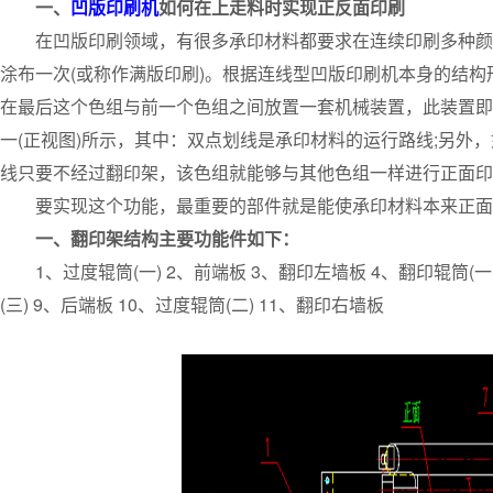
一、
凹版印刷机
如何在上走料时实现正反面印刷
在凹版印刷领域，有很多承印材料都要求在连续印刷多种颜色
涂布一次(或称作满版印刷)。根据连线型凹版印刷机本身的结
在最后这个色组与前一个色组之间放置一套机械装置，此装置即
一(正视图)所示，其中：双点划线是承印材料的运行路线;另外
线只要不经过翻印架，该色组就能够与其他色组一样进行正面印
要实现这个功能，最重要的部件就是能使承印材料本来正面
一、翻印架结构主要功能件如下：
1、过度辊筒(一) 2、前端板 3、翻印左墙板 4、翻印辊筒(一 
(三) 9、后端板 10、过度辊筒(二) 11、翻印右墙板