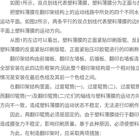
如图1所示，双点划线代表塑料薄膜，塑料薄膜分为正面与
把塑料薄膜在翻印架结构上的运动线路中所处的四个不同水平
运动平面。如图2所示，两条平行的双点划线代表塑料薄膜的边
平面上塑料薄膜的运动方向。
从图1的左边可以看出，塑料薄膜的正面紧贴印刷版辊、反面
塑料薄膜的反面紧贴印刷版辊、正面紧贴压印胶辊进行的印刷称
翻印架结构由前端板、翻印左墙板、后端板、翻印右墙板连结
全部安装在此四边形框架内;因此整个翻印架结构是一个相对独
情况是安装在最后色组及其前一个色组之间。
在翻印架结构里面，过度辊筒(一)、过度辊筒(二)、过度辊筒
而翻印辊筒(一)及翻印辊筒(二)它们的轴线与塑料薄膜的运动方
方向不一致，造成塑料薄膜的运动状态不稳定，无法进行印刷作
因此，两翻印辊筒必须是固定的。由于塑料薄膜绕行于翻印辊
造成膜张力不稳定，影响印刷质量。基于此种原因，必须使塑
为此，在制造翻印架时，应采取两项措施：