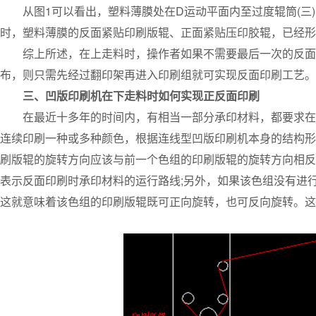
从图1可以看出，塑料薄膜处在D运动平面内至过度辊筒(三)
时，塑料薄膜的反面紧贴印刷版辊、正面紧贴压印胶辊，已经形
综上所述，在上走料时，操作者如果不需要最后一次的反面涂
布，则只需先经过翻印架再进入印刷组就可实现反面印刷工艺。
三、凹版印刷机在下走料时如何实现正反面印刷
在最近十多年的时间内，有相当一部分承印材料，都要求在连
连续印刷一种或多种颜色，根据连线型凹版印刷机本身的结构形
刷版辊的旋转方向应该与前一个色组的印刷版辊的旋转方向相反
表示反面印刷时承印材料的运行路线;另外，如果该色组没有进
这就意味着该色组的印刷版辊既可正向旋转，也可反向旋转。这