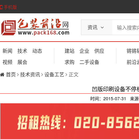
手机版
资讯
新闻
技术
动态
建站
企业
供应
锵锵
视频
展会
求购
二手设备
前沿
首页
技术资讯
设备工艺
正文
凹版印刷设备不停
时间：2015-07-31 来