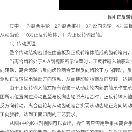
图4 正反
其中，1为离合手轮，2为离合推杆，3为反向齿轮，4为盖板
从动齿轮，10为正反转箱体，11为正反转输出轴。
1、传动原理
整个传动结构密封在由盖板及正反转箱体组成的齿轮箱内，
当离合齿轮处于A-A剖视图所示位置时，正反转输入轴驱动
向转动，离合齿轮与反向齿轮啮合实现反向齿轮正方向转动，反
驱动正反转输出轴反方向转动，从而使印刷版辊反向旋转，达到
由于正反转输入轴左端有安装于从动齿轮内部的轴承作支承，
图所示位置向左滑动直至与反向齿轮脱离啮合时，正反转输入轴
反方向转动，离合齿轮与从动齿轮啮合实现从动齿轮正方向转动
正向旋转，达到正面印刷的工艺要求。
从图4中的K-K剖视图可以看出，操作者只需用手推拉离合
合齿轮传动位置的改变，就会改变齿轮箱内的传动，最后达到正