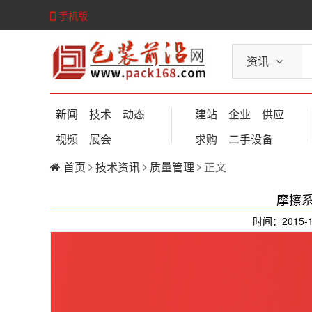
手机版
资讯
新闻
技术
动态
建站
企业
供应
视频
展会
求购
二手设备
首页
技术资讯
质量管理
正文
摩擦
时间：2015-