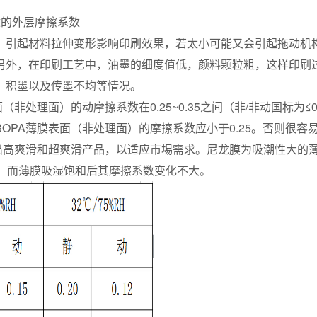
适的外层摩擦系数
，引起材料拉伸变形影响印刷效果，若太小可能又会引起拖动机
另外，在印刷工艺中，油墨的细度值低，颜料颗粒粗，这样印刷
、积墨以及传墨不均等情况。
非处理面）的动摩擦系数在0.25~0.35之间（非/非动国标为≤0
OPA薄膜表面（非处理面）的摩擦系数应小于0.25。否则很容
出高爽滑和超爽滑产品，以适应市埸需求。尼龙膜为吸潮性大的
态，而薄膜吸湿饱和后其摩擦系数变化不大。