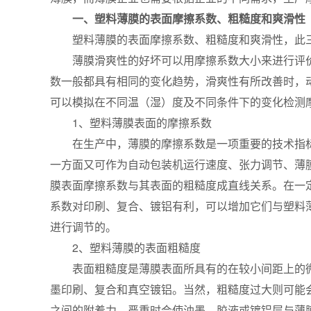
一、塑料薄膜的表面摩擦系数、粗糙度和爽滑性
塑料薄膜的表面摩擦系数、粗糙度和爽滑性，此
薄膜滑爽性的好坏可以用摩擦系数大小来进行评
数一般都具有相同的变化趋势，滑爽性有所改善时，
可以模拟在不同温（湿）度及不同条件下的变化检测
1、塑料薄膜表面的摩擦系数
在生产中，薄膜的摩擦系数是一项重要的技术指
一方面又可作为自动包装机运行速度、张力调节、薄
膜表面摩擦系数与其表面的粗糙度成直线关系。在一
系数对印刷、复合、镀铝有利，可以增加它们与塑料
进行调节的。
2、塑料薄膜的表面粗糙度
表面粗糙度是薄膜表面所具有的在较小间距上的
墨印刷、复合和真空镀铝。当然，粗糙度过大则可能
之间的附着力，严重时会使油墨、胶液或镀铝层与薄