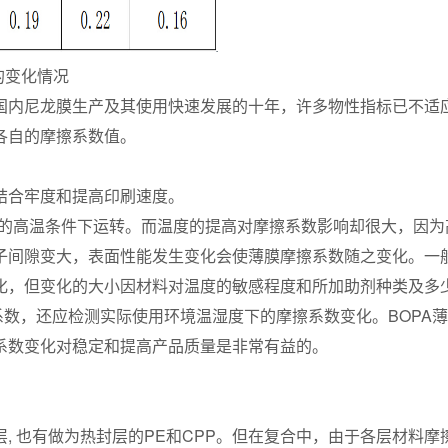
的变化情况
国内尼龙膜生产及其使用快速发展的十年，许多物性指标已不适
各自的摩擦系数值。
响
结合牢度和提高印刷速度。
右的高温条件下运转。而温度的提高对摩擦系数影响却很大，因为
子间隙变大，表面性能发生变化会使薄膜摩擦系数随之变化。一
化，但变化的大小因材料对温度的敏感程度和所加助剂种类及多
系数，还应检测实际使用环境温湿度下的摩擦系数变化。BOPA
系数变化对稳定和提高产品质量是非常有益的。
, 也有做为热封层的PE和CPP。但在复合中，由于各层材料摩