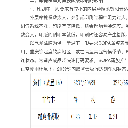
二、摩擦系数对薄膜凹版印刷的影响
1、印刷中一般要求有较小的内层摩擦系数和合
外层摩擦系数太大，会引起印刷过程中阻力过大
纠偏系统不准，印刷牢度降低，还会影响包装速度。
数变大，印版的耐印率就低，印刷时还容易产生糊版
以尼龙薄膜为例：常温下一般要求BOPA薄膜表面（
川、重庆等湿度较高地区，或在高温高湿气侯季节，B
连状态。为适应成品袋快速打码要求，BOPA薄膜推
正常使用环境下，20分钟内膜就会吸湿达到饱和状