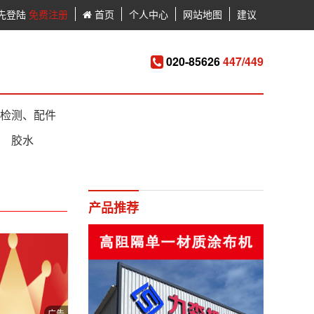
先登陆
免费注册
首页
个人中心
网站地图
建议
020-85626
447/449
检测、配件
胶水
产品推荐