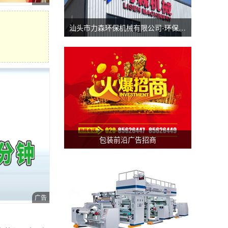
汕头市力森环保机械有限公司-环保分切机-汕头涂布机
包装前沿广告招商