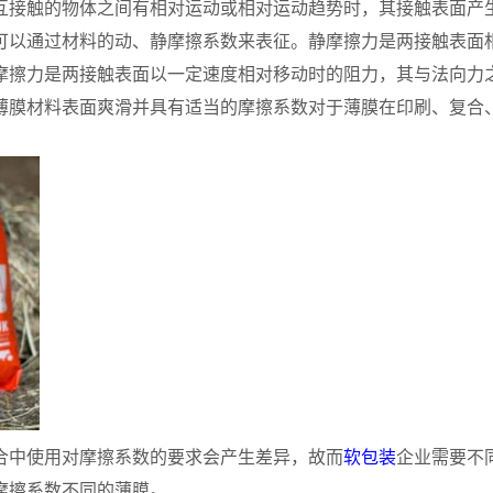
互接触的物体之间有相对运动或相对运动趋势时，其接触表面产
可以通过材料的动、静摩擦系数来表征。静摩擦力是两接触表面
摩擦力是两接触表面以一定速度相对移动时的阻力，其与法向力
薄膜材料表面爽滑并具有适当的摩擦系数对于薄膜在印刷、复合
合中使用对摩擦系数的要求会产生差异，故而
软包装
企业需要不
摩擦系数不同的薄膜。