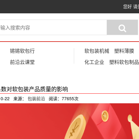
您好
请
锵锵软包行
软包装机械
塑料薄膜
前沿云课堂
化工企业
塑料软包制品
系数对软包装产品质量的影响
10-22 来源：
包装前沿
阅读：77655次