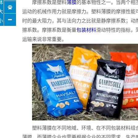
摩擦系数是塑料
薄膜
的基本物性之一。当两个相
运动的机械作用力就是摩擦力。塑料薄膜的摩擦性能
时的最大阻力，其与法向力之比就是静摩擦系数；动
擦系数。摩擦系数是衡量
包装材料
滑动特性的指标，
运输来说非常重要。
塑料薄膜在不同地域、环境、在不同包装材料组
薄膜，而薄膜企业也需要根据企业的不同需求，生产