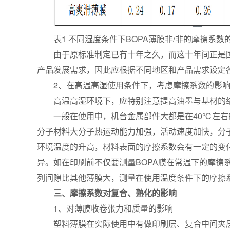
表1 不同湿度条件下BOPA薄膜非/非的摩擦系数
由于原标准制定已有十年之久，而这十年间正是
产品发展需求，因此应根据不同地区和产品需求设定
2、在高温高湿使用条件下，考虑摩擦系数的影
高温高湿环境下，应特别注意提高油墨与基材的
一般在使用中，机台金属部件大都是在40℃左
分子材料大分子热运动能力加强，活动速度加快，分
环境温度的升高，材料表面的摩擦系数会有一定的变
异。如在印刷前不仅要测量BOPA膜在常温下的摩擦
列间隙比其他薄膜大，测量在使用温度条件下的摩擦
三、摩擦系数对复合、熟化的影响
1、对薄膜收卷张力和质量的影响
塑料薄膜在实际使用中有做印刷层、复合中间夹层