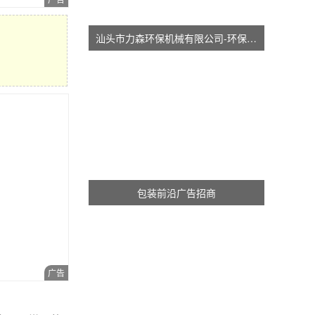
汕头市力森环保机械有限公司-环保分切机-汕头涂布机
包装前沿广告招商