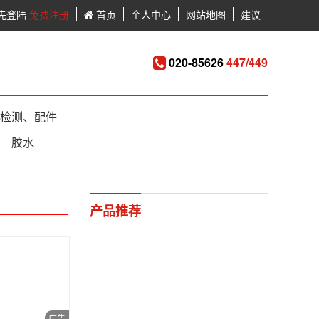
先登陆
免费注册
首页
个人中心
网站地图
建议
020-85626
447/449
检测、配件
胶水
产品推荐