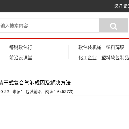
您好
请
锵锵软包行
软包装机械
塑料薄膜
前沿云课堂
化工企业
塑料软包制品
装干式复合气泡成因及解决方法
10-22 来源：
包装前沿
阅读：64527次