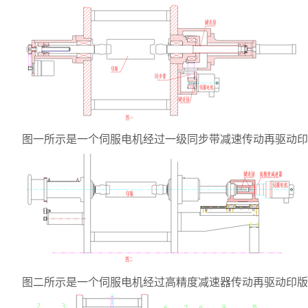
图一所示是一个伺服电机经过一级同步带减速传动再驱动印
图二所示是一个伺服电机经过高精度减速器传动再驱动印版