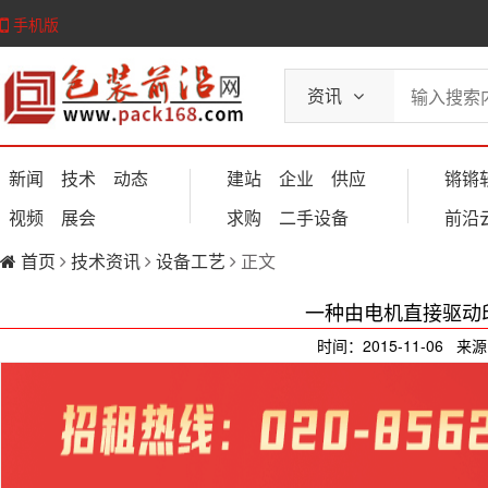
手机版
资讯
新闻
技术
动态
建站
企业
供应
锵锵
视频
展会
求购
二手设备
前沿
首页
技术资讯
设备工艺
正文
一种由电机直接驱动
时间：2015-11-06 来