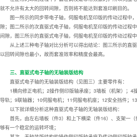
就不允许有太大的回转间隙，否则将不能达到套准印刷目的。
图一所示的同步带电子轴，伺服电机至印版的传动过程中，
隙；图二所示的次直驱式电子轴，伺服电机至印版的传动过程中
间隙，图三所示的直驱式电子轴，伺服电机至印版的传动过程中
从上述三种电子轴对比分析可以得出结论：图三所示的直驱
以回转间隙也最小，故而套准效率和精度会最高。
三、直驱式电子轴的无轴装版结构
直驱式电子轴的无轴装版结构（见图三）主要零件有：
1横向修正电机；2操作侧印版轴承座；3墙板（机架）；4
导轨；9联轴器；10伺服电机；11伺服电机座；12安全挡件；1
以下就详细分析这种直驱式电子轴的无轴装版结构：
首先，由左右墙板（件3）和上下横梁（件16）、支架一（
够有一个稳定的运转坏境；
其次，无轴装版结构的操作侧印版轴承座及传动侧印版轴承