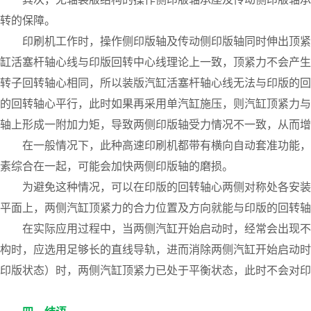
转的保障。
印刷机工作时，操作侧印版轴及传动侧印版轴同时伸出顶紧
缸活塞杆轴心线与印版回转中心线理论上一致，顶紧力不会产生
转子回转轴心相同，所以装版汽缸活塞杆轴心线无法与印版的回
的回转轴心平行，此时如果再采用单汽缸施压，则汽缸顶紧力与
轴上形成一附加力矩，导致两侧印版轴受力情况不一致，从而增
在一般情况下，此种高速印刷机都带有横向自动套准功能，
素综合在一起，可能会加快两侧印版轴的磨损。
为避免这种情况，可以在印版的回转轴心两侧对称处各安装
平面上，两侧汽缸顶紧力的合力位置及方向就能与印版的回转轴
在实际应用过程中，当两侧汽缸开始启动时，经常会出现不
构时，应选用足够长的直线导轨，进而消除两侧汽缸开始启动时
印版状态）时，两侧汽缸顶紧力已处于平衡状态，此时不会对印