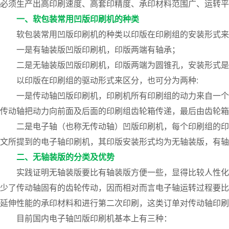
必须生产出高印刷速度、高套印精度、承印材料范围广、运转平
一、软包装常用凹版印刷机的种类
软包装常用凹版印刷机的种类以印版在印刷组的安装形式来
一是有轴装版凹版印刷机，印版两端有轴承；
二是无轴装版凹版印刷机，印版两端为圆锥孔，安装形式是
以印版在印刷组的驱动形式来区分，也可分为两种:
一是传动轴凹版印刷机，印刷机所有印刷组的动力来自一个
传动轴把动力向前面及后面的印刷组齿轮箱传递，最后由齿轮箱
二是电子轴（也称无传动轴）凹版印刷机，每个印刷组的印
文所提到的电子轴印刷机，其印版安装形式均为无轴装版，有轴
二、无轴装版的分类及优势
实践证明无轴装版要比有轴装版方便一些，显得比较人性化
少了传动轴固有的齿轮传动，因而相对而言电子轴运转过程要比
延伸性能的承印材料和进行第二次印刷，这类订单对传动轴印刷
目前国内电子轴凹版印刷机基本上有三种：