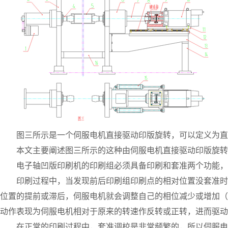
图三所示是一个伺服电机直接驱动印版旋转，可以定义为直
本文主要阐述图三所示的这种由伺服电机直接驱动印版旋转
电子轴凹版印刷机的印刷组必须具备印刷和套准两个功能，
印刷过程中，当发现前后印刷组印刷点的相对位置没套准时
位置的提前或滞后，伺服电机就会调整自己的相位减少或增加（
动作表现为伺服电机相对于原来的转速作反转或正转，进而驱动
在正常的印刷过程中，套准调校是非常频繁的，所以伺服电