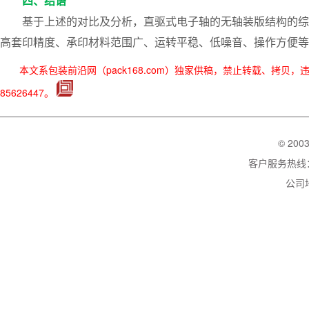
四、结语
基于上述的对比及分析，直驱式电子轴的无轴装版结构的综
高套印精度、承印材料范围广、运转平稳、低噪音、操作方便等
本文系包装前沿网（pack168.com）独家供稿，禁止转载、拷贝
85626447。
© 200
客户服务热线：02
公司