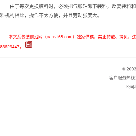
由于每次更换膜料时，必须把气胀轴卸下装料，反复装料和卸
料机构相比，操作不太方便，并且劳动强度大。
本文系包装前沿网（pack168.com）独家供稿，禁止转载、拷贝
85626447。
© 200
客户服务热线：02
公司