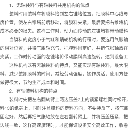
1、无轴装料与有轴装料共用机构的优点
装料时用装料车将膜料抬到左右锥堵位置，把膜料中心线与锥
度位置，使左右锥堵前后移动，将膜料夹紧，最后要把右锥堵机
成不必要的损失。这样工作时，动力面传动的左锥堵将带动膜料
当膜料的宽度小于气缸和蜗轮机构的行程时，要选用气胀轴装
的相对位置，并将气胀轴充气，把膜料固定好，并把气胀轴放在
夹紧，工作时传动面的左锥堵将带动膜料高速旋转，达到设备工
这种机构既有无轴装料的特点，又能实现有轴装料，最大限度
料，减少装卸膜料的时间，减轻劳动强度，操作灵活，使用方便
做得很大，节约生产成本和时间。
2、有轴装料机构的特点
装料时先把左右翻转臂上两边压盖7上的锁紧螺栓同时松开，
料13的纸芯上，同时注意膜料的走料方向，不要装反了，按气
固定好，然后再把气胀轴放在左右翻转臂上，并将压盖压紧，把
边线一致，这样高速旋转时，才能保证设备安全高效工作，收卷