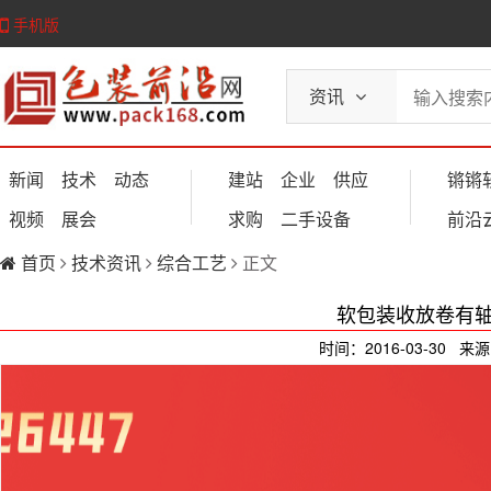
手机版
资讯
新闻
技术
动态
建站
企业
供应
锵锵
视频
展会
求购
二手设备
前沿
首页
技术资讯
综合工艺
正文
软包装收放卷有
时间：2016-03-30 来