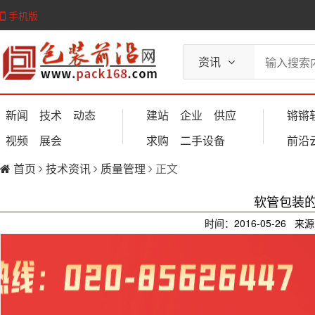
手机版
资讯
新闻
技术
动态
建站
企业
供应
锵锵
视频
展会
求购
二手设备
前沿
首页
技术资讯
质量管理
正文
软管包装
时间：2016-05-26 来