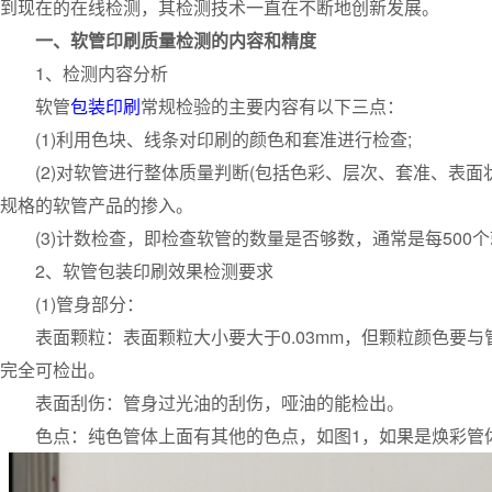
到现在的在线检测，其检测技术一直在不断地创新发展。
一、软管印刷质量检测的内容和精度
1、检测内容分析
软管
包装印刷
常规检验的主要内容有以下三点：
(1)利用色块、线条对印刷的颜色和套准进行检查;
(2)对软管进行整体质量判断(包括色彩、层次、套准、表面
规格的软管产品的掺入。
(3)计数检查，即检查软管的数量是否够数，通常是每500
2、软管包装印刷效果检测要求
(1)管身部分：
表面颗粒：表面颗粒大小要大于0.03mm，但颗粒颜色要与
完全可检出。
表面刮伤：管身过光油的刮伤，哑油的能检出。
色点：纯色管体上面有其他的色点，如图1，如果是焕彩管体