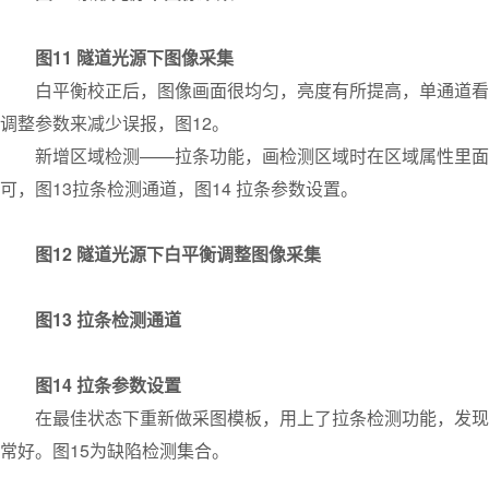
图11 隧道光源下图像采集
白平衡校正后，图像画面很均匀，亮度有所提高，单通道看也
调整参数来减少误报，图12。
新增区域检测——拉条功能，画检测区域时在区域属性里面设
可，图13拉条检测通道，图14 拉条参数设置。
图12 隧道光源下白平衡调整图像采集
图13 拉条检测通道
图14 拉条参数设置
在最佳状态下重新做采图模板，用上了拉条检测功能，发现没
常好。图15为缺陷检测集合。