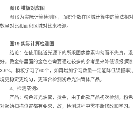
图18 模板对应图
图19为实际计算检测图，面积个数在区域计算中的算法相对
数量对比和面积区域对比来检测。
图19 实际计算检测图
结论：在使用隧道光源下的所采图像像素均匀而不失真，没有
好。烫金条里面的金色点需要通过较多的参考量来降低误报(同批
3.5%，模板学习了60个，如再增加学习数量一定能降低误报
境更稳定更均匀，更适合检测浅色光油管体产品。
2、检测案例2
产品：粉色过光油管，烫金，由于此款产品初次检测，粉色底
对起始扫描位置都有要求，故，检测过程中需不断修改和学习。