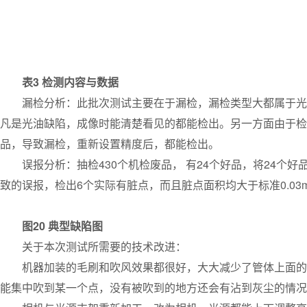
表3 检测内容与数据
漏检分析：此批次测试主要在于漏检，漏检类型大都属于光油
凡是光油缺陷，成像时能清楚看见的都能检出。另一方面由于检
品，导致漏检，重新设置精度后，都能检出。
误报分析：抽检430个机检废品， 有24个好品，将24个好
致的误报，检出6个实际有脏点，而且脏点面积均大于标准0.0
图20 典型缺陷图
关于本次测试所需要的技术改进：
机器加装的毛刷和吹风效果都很好，大大减少了管体上面的灰
能集中吹到某一个点，没有被吹到的地方还会有沾到灰尘的情况