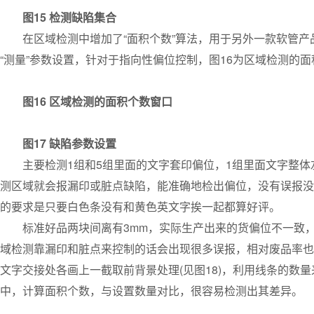
图15 检测缺陷集合
在区域检测中增加了“面积个数”算法，用于另外一款软管产
“测量”参数设置，针对于指向性偏位控制，图16为区域检测的
图16 区域检测的面积个数窗口
图17 缺陷参数设置
主要检测1组和5组里面的文字套印偏位，1组里面文字整体
测区域就会报漏印或脏点缺陷，能准确地检出偏位，没有误报没
的要求是只要白色条没有和黄色英文字挨一起都算好评。
标准好品两块间离有3mm，实际生产出来的货偏位不一致，偏
域检测靠漏印和脏点来控制的话会出现很多误报，相对废品率也
文字交接处各画上一截取前背景处理(见图18)，利用线条的数
中，计算面积个数，与设置数量对比，很容易检测出其差异。