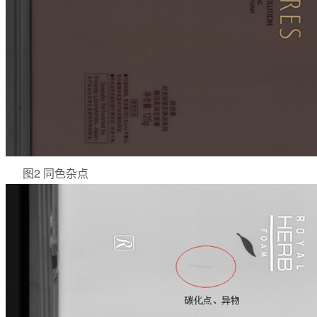
图2 同色杂点