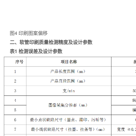
图4 印刷图案偏移
二、软管印刷质量检测精度及设计参数
表1 检测误差及设计参数