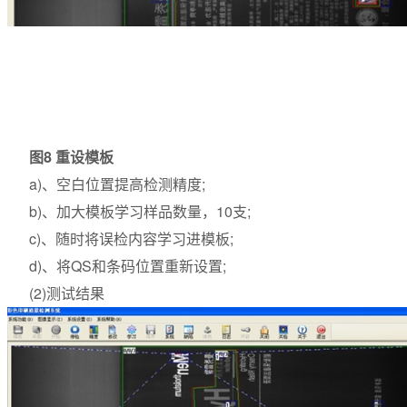
图8 重设模板
a)、空白位置提高检测精度;
b)、加大模板学习样品数量，10支;
c)、随时将误检内容学习进模板;
d)、将QS和条码位置重新设置;
(2)测试结果