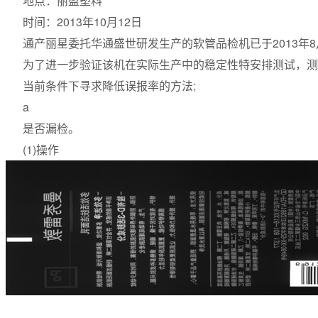
地点：丽盈塑料
时间：2013年10月12日
通产丽星委托华通盛世研发生产的软管品检机已于2013年8
为了进一步验证该机在实际生产中的稳定性特安排测试，测
当前条件下寻求降低误报率的方法;
a
是否漏检。
(1)操作