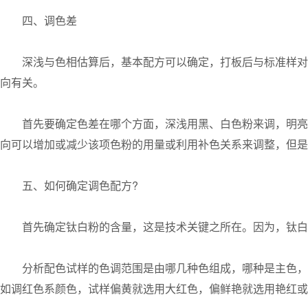
四、调色差
深浅与色相估算后，基本配方可以确定，打板后与标准样对
向有关。
首先要确定色差在哪个方面，深浅用黑、白色粉来调，明亮
向可以增加或减少该项色粉的用量或利用补色关系来调整，但是
五、如何确定调色配方?
首先确定钛白粉的含量，这是技术关键之所在。因为，钛白
分析配色试样的色调范围是由哪几种色组成，哪种是主色，
如调红色系颜色，试样偏黄就选用大红色，偏鲜艳就选用艳红或荧