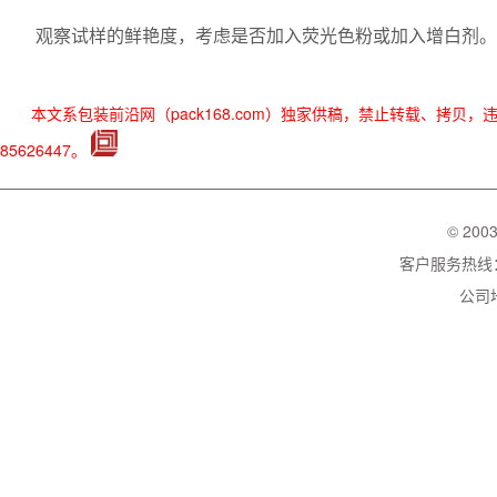
观察试样的鲜艳度，考虑是否加入荧光色粉或加入增白剂。
本文系包装前沿网（pack168.com）独家供稿，禁止转载、拷贝
85626447。
© 200
客户服务热线：02
公司