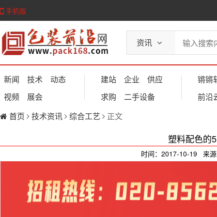
手机版
资讯
新闻
技术
动态
建站
企业
供应
锵锵
视频
展会
求购
二手设备
前沿
首页
技术资讯
综合工艺
正文
塑料配色的
时间：2017-10-19 来