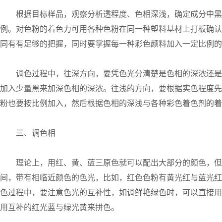
根据目标样品，观察分析透程度、色相深浅，确定成分中黑
例。对色粉的着色力可用各种色粉在同一种塑料基材上打板确认，比
同有有足够的把握，同时要掌握每一种彩色颜料加入一定比例的
调色过程中，往深方向，要凭色光分清楚是色相的深浓还是
加入少量黑来加深色相的深浓。往浅的方向，要根据实色程度先
粉也要按比例加入，然后根据色相的深浅与各种彩色着色剂的着
三、调色相
理论上，用红、黄、蓝三原色就可以配出大部分的颜色，但
间，带有相临近颜色的色光，比如，红色色粉有黄光红与蓝光红
色过程中，要注意色光的互补性，如调鲜艳绿色时，可以直接用
用互补的红光蓝与绿光黄来拼色。