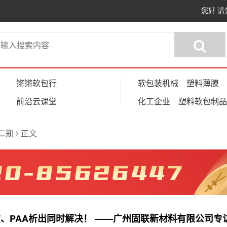
您好
请
锵锵软包行
软包装机械
塑料薄膜
前沿云课堂
化工企业
塑料软包制品
第二期
正文
、PAA析出同时解决！ ——广州固联新材料有限公司专