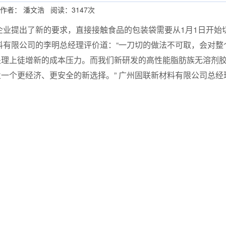
作者： 潘文浩 阅读：3147次
印企业提出了新的要求，直接接触食品的包装袋需要从1月1日开始
料有限公司的李明总经理评价道：“一刀切的做法不可取，会对整
处理上徒增新的成本压力。而我们新研发的高性能脂肪族无溶剂
业一个更经济、更安全的新选择。” 广州固联新材料有限公