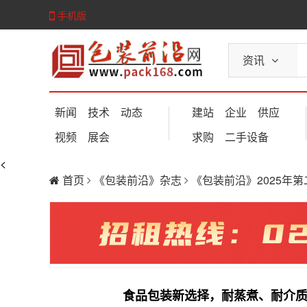
手机版
资讯
新闻
技术
动态
建站
企业
供应
视频
展会
求购
二手设备
<
首页
《包装前沿》杂志
《包装前沿》2025年
食品包装新选择，耐蒸煮、耐介质