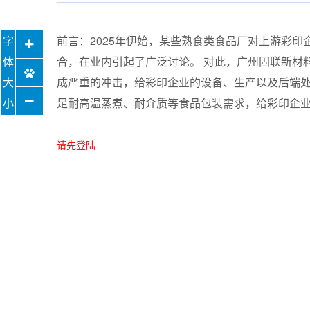
前言：2025年伊始，某些熟食类食品厂对上游彩
合，在业内引起了广泛讨论。 对此，广州固联新材
成严重的冲击，给彩印企业的设备、生产以及后端
足耐高温蒸煮、耐介质等食品包装需求，给彩印企
请先登陆