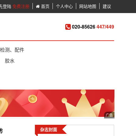
先登陆
免费注册
首页
个人中心
网站地图
建议
020-85626
447/449
检测、配件
胶水
杂志封面
访