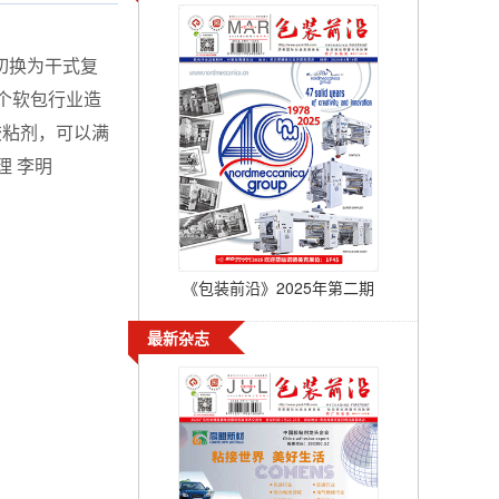
切换为干式复
个软包行业造
胶粘剂，可以满
司总经理 李明
《包装前沿》2025年第二期
最新杂志