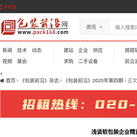
手机版
资讯
新闻
技术
动态
建站
企业
供应
锵锵
视频
展会
求购
二手设备
前沿
<
首页
《包装前沿》杂志
《包装前沿》2025年第四期
正
浅谈软包装企业精