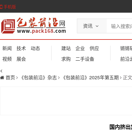
手机版
资讯
新闻
技术
动态
建站
企业
供应
锵锵
视频
展会
求购
二手设备
前沿
<
首页
《包装前沿》杂志
《包装前沿》2025年第五期
正
国内挤出