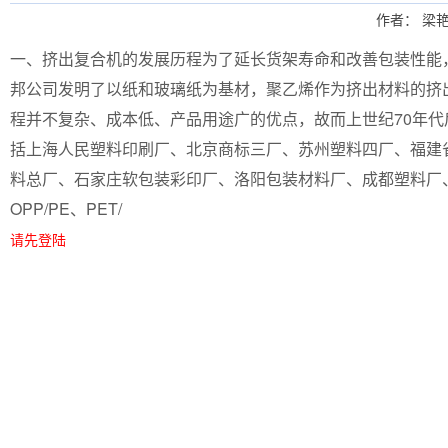
作者： 梁艳
一、挤出复合机的发展历程为了延长货架寿命和改善包装性能，
邦公司发明了以纸和玻璃纸为基材，聚乙烯作为挤出材料的挤
程并不复杂、成本低、产品用途广的优点，故而上世纪70年代
括上海人民塑料印刷厂、北京商标三厂、苏州塑料四厂、福建
料总厂、石家庄软包装彩印厂、洛阳包装材料厂、成都塑料厂、
OPP/PE、PET/
请先登陆