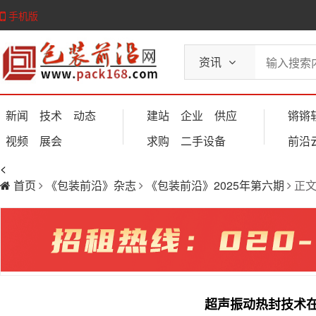
手机版
资讯
新闻
技术
动态
建站
企业
供应
锵锵
视频
展会
求购
二手设备
前沿
<
首页
《包装前沿》杂志
《包装前沿》2025年第六期
正
超声振动热封技术