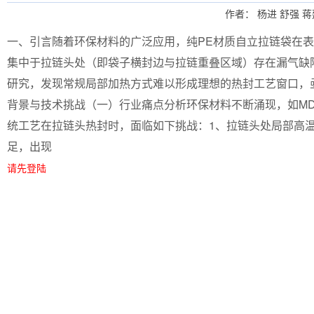
作者： 杨进 舒强 蒋
一、引言随着环保材料的广泛应用，纯PE材质自立拉链袋在
集中于拉链头处（即袋子横封边与拉链重叠区域）存在漏气缺
研究，发现常规局部加热方式难以形成理想的热封工艺窗口，
背景与技术挑战（一）行业痛点分析环保材料不断涌现，如MDOPE
统工艺在拉链头热封时，面临如下挑战：1、拉链头处局部高温
足，出现
请先登陆