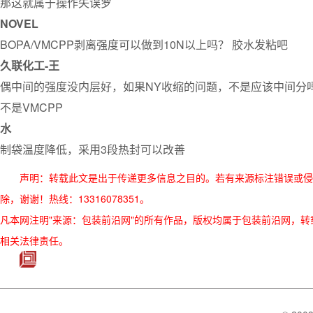
那这就属于操作失误罗
NOVEL
BOPA/VMCPP剥离强度可以做到10N以上吗？ 胶水发粘吧
久联化工-王
偶中间的强度没内层好，如果NY收缩的问题，不是应该中间分
不是VMCPP
水
制袋温度降低，采用3段热封可以改善
声明：转载此文是出于传递更多信息之目的。若有来源标注错误或侵
除，谢谢！热线：13316078351。
凡本网注明"来源：包装前沿网"的所有作品，版权均属于包装前沿网，转载请必须
相关法律责任。