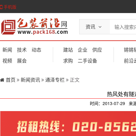
手机版
资讯
新闻
技术
动态
建站
企业
供应
锵锵
视频
展会
求购
二手设备
前沿
首页
新闻资讯
通泽专栏
正文
热风处有隧
时间：2013-07-29 