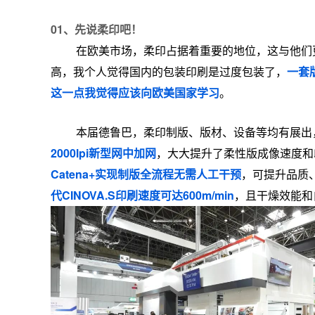
01、
先说柔印吧！
在欧美市场，柔印占据着重要的地位，这与他们
高，我个人觉得国内的包装印刷是过度包装了，
一套
这一点我觉得应该向欧美国家学习
。
本届德鲁巴，柔印制版、版材、设备等均有展出
2000lpi新型网中加网
，大大提升了柔性版成像速度和
Catena+实现制版全流程无需人工干预
，可提升品质
代CINOVA.S印刷速度可达600m/min
，且干燥效能和