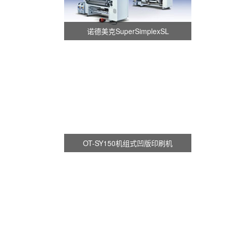
诺德美克SuperSimplexSL
OT-SY150机组式凹版印刷机