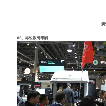
航
02、
再说数码印刷