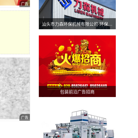
汕头市力森环保机械有限公司-环保分切机-汕头涂布机
包装前沿广告招商