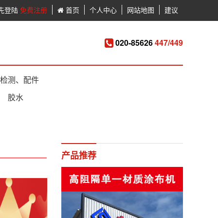
先登陆
免费注册
首页
个人中心
网站地图
建议
020-85626
447/449
检测、配件
胶水
产品推荐