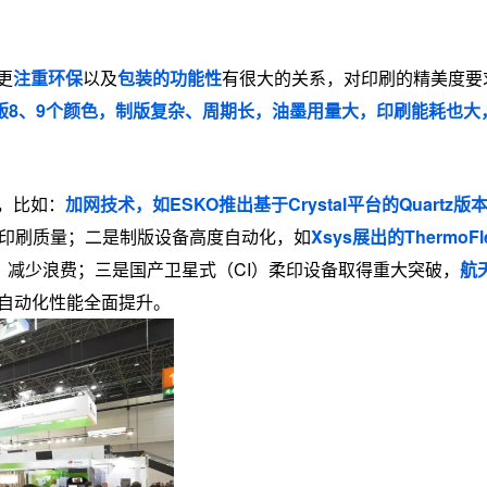
更
注重环保
以及
包装的功能性
有很大的关系，对印刷的精美度要
版8、9个颜色，制版复杂、周期长，油墨用量大，印刷能耗也大
，比如：
加网技术，如ESKO推出基于Crystal平台的Quartz版
印刷质量；二是制版设备高度自动化，如
Xsys展出的ThermoFl
、减少浪费；
三是国产卫星式（CI）柔印设备取得重大突破，
航
自动化性能全面提升。