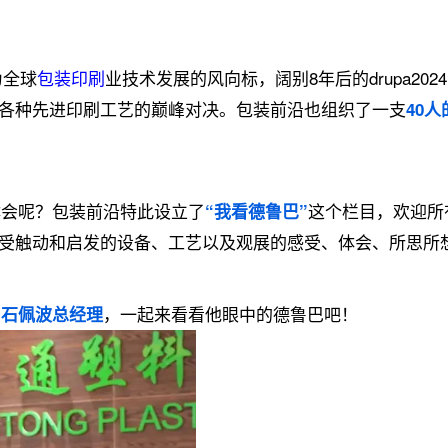
为全球
包装印刷
业技术发展的风向标，阔别8年后的drupa202
各种先进印刷工艺的巅峰对决。包装前沿也组织了一支
40
体会呢？包装前沿特此设立了
这个栏目，欢迎所
“我看德鲁巴”
受触动和启发的设备、工艺以及观展的感受、体会、所思所
，一起来看看他眼中的德鲁巴吧！
司石佩波总经理