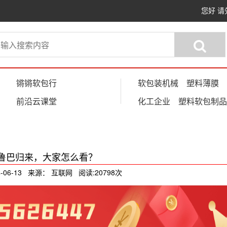
您好
请
锵锵软包行
软包装机械
塑料薄膜
前沿云课堂
化工企业
塑料软包制品
鲁巴归来，大家怎么看？
-06-13 来源： 互联网 阅读:20798次