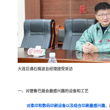
大连巨通石佩波总经理接受采访
一、对德鲁巴展会
最感兴趣的设备和工艺
对柔印和数码印刷设备以及组合印刷最感兴趣
，