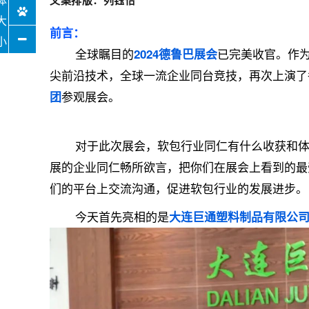
文案排版：列钰怡
前言：
全球瞩目的
已完美收官。作
2024德鲁巴展会
尖前沿技术，全球一流企业同台竞技，再次上演了
参观展会。
团
对于此次展会，软包行业同仁有什么收获和
展的企业同仁畅所欲言，把你们在展会上看到的最
们的平台上交流沟通，促进软包行业的发展进步。
今天首先亮相的是
大连巨通塑料制品有限公