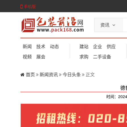
手机版
资讯
新闻
技术
动态
建站
企业
供应
视频
展会
求购
二手设备
首页
新闻资讯
今日头条
正文
德
时间：2024