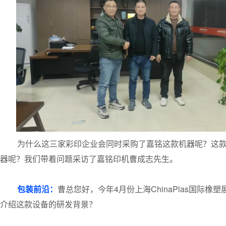
为什么这三家彩印企业会同时采购了
嘉铭
这款机器呢？这
器呢？我们带着问题采访了嘉铭印机曹成志先生。
包装前沿：
曹总您好，今年4月份上海ChinaPlas国际橡
介绍这款设备的研发背景？