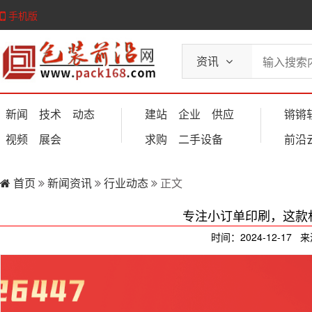
手机版
资讯
新闻
技术
动态
建站
企业
供应
锵锵
视频
展会
求购
二手设备
前沿
首页
新闻资讯
行业动态
正文
专注小订单印刷，这款
时间：2024-12-17 