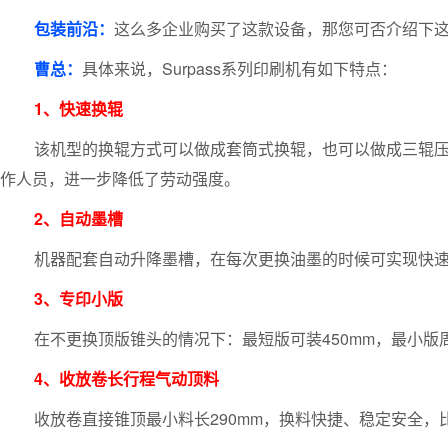
包装前沿：
这么多企业购买了这款设备，那您可否介绍下
曹总：
具体来说，Surpass系列印刷机有如下特点：
1、快速换辊
该机型的换辊方式可以做成套筒式换辊，也可以做成三辊压
作人员，进一步降低了劳动强度。
2、自动墨槽
机器配套自动升降墨槽，在每次更换油墨的时候可实现快速升
3、专印小版
在不更换顶版锥头的情况下：最短版可装450mm，最小版
4、收放卷长行程气动顶料
收放卷直接锥顶最小料长290mm，换料快捷、稳定安全，