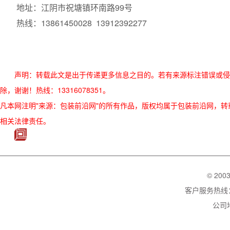
地址：江阴市祝塘镇环南路99号
热线：13861450028 13912392277
声明：转载此文是出于传递更多信息之目的。若有来源标注错误或侵
除，谢谢！热线：13316078351。
凡本网注明"来源：包装前沿网"的所有作品，版权均属于包装前沿网，转载请必须
相关法律责任。
© 200
客户服务热线：02
公司