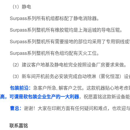
（1）静电
Surpass系列所有机组都标配了静电消除器。
Surpass系列整机所有
橡胶辊
均是上海运城的导电压辊。
Surpass系列整机所有需要接地的部位均采用了专用铜线
Surpass系列整机所有色组均配有灭火工位。
（2）建议客户地基及静电桩完全按照设备厂房要求来做。
（3）新车间开机前务必安装完成自动喷淋（雾化恒湿）设
包装前沿：
急客户所急, 解客户之忧。这款机器贴心地考虑
高，可谓是软包装企业生产的一大利器
，祝愿嘉铭这款新设备能
曹总：
谢谢！大家在印刷方面有任何疑问和难点，也欢迎
联系嘉铭