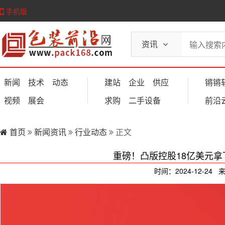
手机版
资讯
新闻
技术
动态
建站
企业
供应
锵锵
视频
展会
求购
二手设备
前沿
首页
新闻资讯
行业动态
正文
重磅！凸版控股18亿美元
时间：2024-12-24