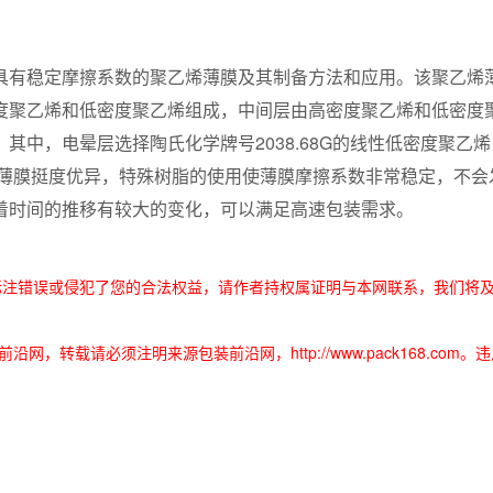
有稳定摩擦系数的聚乙烯薄膜及其制备方法和应用。该聚乙烯
度聚乙烯和低密度聚乙烯组成，中间层由高密度聚乙烯和低密度
其中，电晕层选择陶氏化学牌号2038.68G的线性低密度聚乙
烯薄膜挺度优异，特殊树脂的使用使薄膜摩擦系数非常稳定，不会
着时间的推移有较大的变化，可以满足高速包装需求。
标注错误或侵犯了您的合法权益，请作者持权属证明与本网联系，我们将
，转载请必须注明来源包装前沿网，http://www.pack168.com