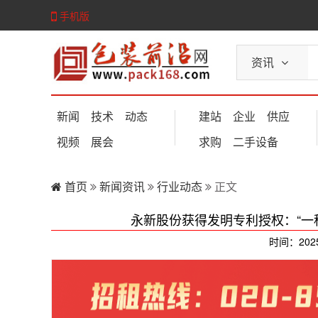
手机版
资讯
新闻
技术
动态
建站
企业
供应
视频
展会
求购
二手设备
首页
新闻资讯
行业动态
正文
永新股份获得发明专利授权：“一
时间：202