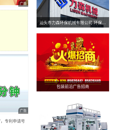
汕头市力森环保机械有限公司-环保分切机-汕头涂布机
包装前沿广告招商
”，专利申请号