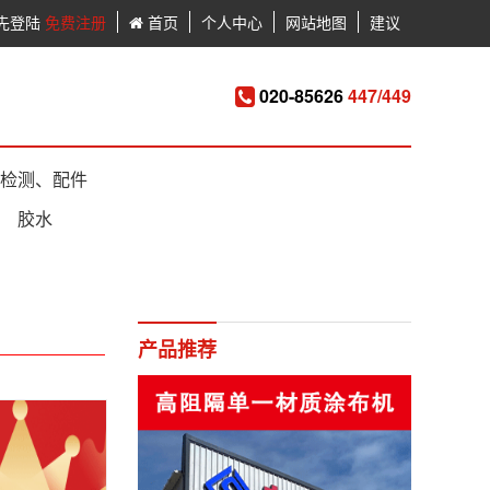
先登陆
免费注册
首页
个人中心
网站地图
建议
020-85626
447/449
检测、配件
胶水
产品推荐