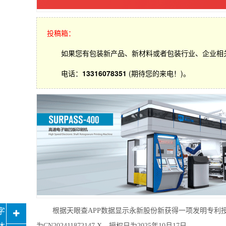
投稿箱：
如果您有包装新产品、新材料或者包装行业、企业相
电话：
13316078351
(期待您的来电！)。
根据天眼查APP数据显示永新股份新获得一项发明专利授
为CN202411872147.X，授权日为2025年10月17日。