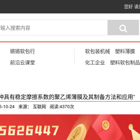
您好
请
锵锵软包行
软包装机械
塑料薄膜
前沿云课堂
化工企业
塑料软包制品
种具有稳定摩擦系数的聚乙烯薄膜及其制备方法和应用”
5-10-24 来源： 互联网 阅读:4370次