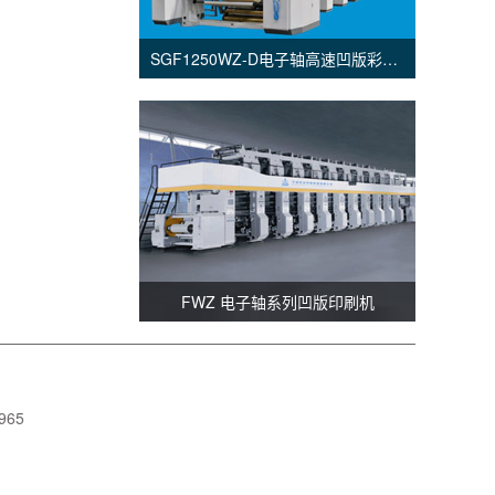
SGF1250WZ-D电子轴高速凹版彩印机
FWZ 电子轴系列凹版印刷机
965