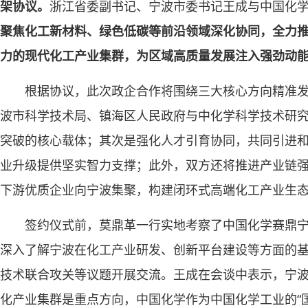
架协议。
浙江省委副书记、宁波市委书记王成与中国化
聚焦化工新材料、绿色低碳等前沿领域深化协同，全力
力的现代化工产业集群，为区域高质量发展注入强劲动
根据协议，此次政企合作将围绕三大核心方向精准
波市科学技术局、镇海区人民政府与中化学科学技术研
突破的核心载体；其次是强化人才引育协同，共同引进
业升级提供坚实智力支撑；此外，双方还将推进产业链
下游优质企业向宁波集聚，构建闭环式高端化工产业生
签约仪式前，莫鼎革一行实地考察了中国化学赛鼎
深入了解宁波在化工产业研发、创新平台建设等方面的
技术联合攻关等议题开展交流。王成在会谈中表示，宁波正
化产业集群是重点方向，中国化学作为中国化学工业的“国