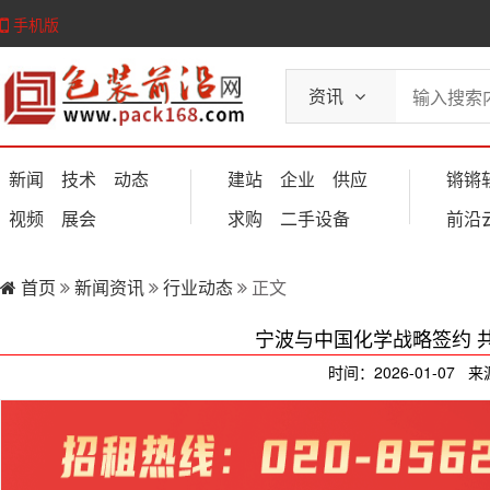
手机版
资讯
新闻
技术
动态
建站
企业
供应
锵锵
视频
展会
求购
二手设备
前沿
首页
新闻资讯
行业动态
正文
宁波与中国化学战略签约 
时间：2026-01-07 