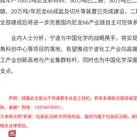
成年产100万吨尼龙新材料、50万吨己二胺、50万吨己
腈、20万吨/年尼龙66成盐及切片等装置已完成建设，
全部建成后将进一步完善国内尼龙66产业链自主可控体
业内人士分析，宁波与中国化学的战略携手，将实
角科创中心等项目的落地，有望推动宁波化工产业向高
工产业创新高地与产业集群标杆，同时也为中国化学深
支点。
声明：转载此文是出于传递更多信息之目的。若有来源标注错误或侵
除，谢谢！热线：13316078351。
凡本网注明"来源：包装前沿网"的所有作品，版权均属于包装前沿网，转载请必须
相关法律责任。