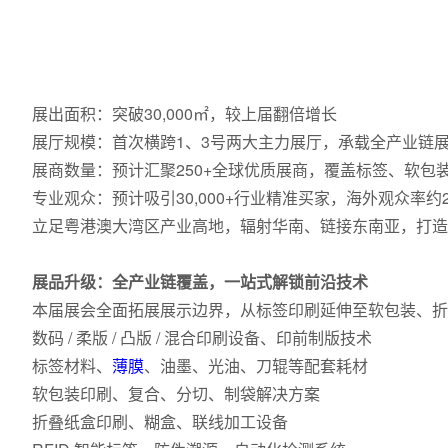
展出面积：突破30,000㎡，较上届翻倍增长
展厅规模：首次横跨1、3号两大主力展厅，承载全产业链
展商数量：预计汇聚250+全球优质展商，覆盖标签、软包
专业观众：预计吸引30,000+行业精准买家，海外观众率约2
立足粤港澳大湾区产业高地，辐射华南、链接东南亚，打造
展品升级：全产业链覆盖，一站式解锁前沿技术
本届展会全面拓展展示边界，从标签印刷延伸至软包装、折
数码 / 柔版 / 凸版 / 混合印刷设备、印前制版技术
标签材料、
薄膜
、油墨、光油、刀辊等配套耗材
软包装印刷、复合、分切、制袋解决方案
折叠纸盒印刷、糊盒、联线加工设备