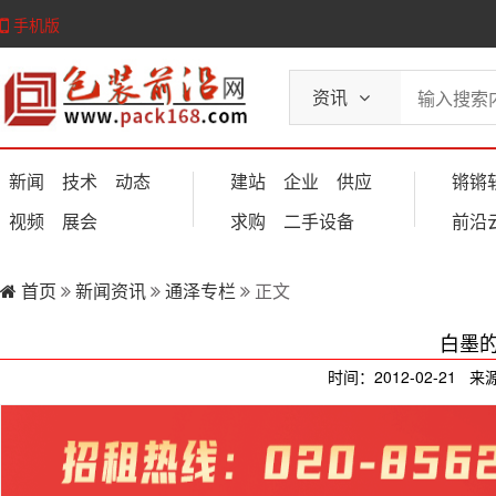
手机版
资讯
新闻
技术
动态
建站
企业
供应
锵锵
视频
展会
求购
二手设备
前沿
首页
新闻资讯
通泽专栏
正文
白墨
时间：2012-02-21 