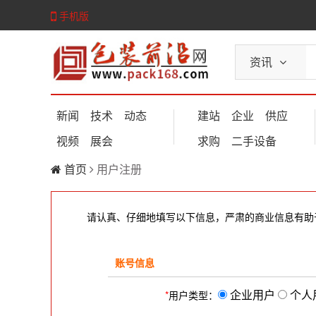
手机版
资讯
新闻
技术
动态
建站
企业
供应
视频
展会
求购
二手设备
首页
用户注册
请认真、仔细地填写以下信息，严肃的商业信息有助
账号信息
企业用户
个人
*
用户类型：