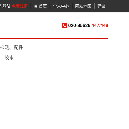
先登陆
免费注册
首页
个人中心
网站地图
建议
020-85626
447/449
检测、配件
胶水