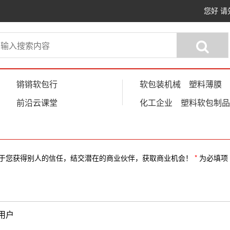
您好
请
锵锵软包行
软包装机械
塑料薄膜
前沿云课堂
化工企业
塑料软包制品
于您获得别人的信任，结交潜在的商业伙伴，获取商业机会！
*
为必填项
用户