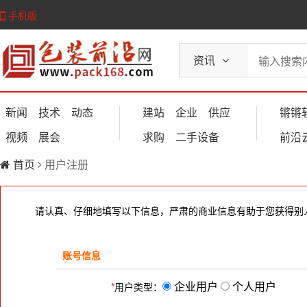
手机版
资讯
新闻
技术
动态
建站
企业
供应
锵锵
视频
展会
求购
二手设备
前沿
首页
用户注册
请认真、仔细地填写以下信息，严肃的商业信息有助于您获得别
账号信息
企业用户
个人用户
*
用户类型：