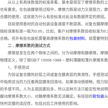
从以上有具体数值的标准来看，基本是规定了摩擦系数的上限
也有要求。在包装膜使用过程中，摩擦力既是动力又是阻力，摩
合膜的使用，这就是为什么有些标准对此没有数据界定的原因。
目前使用卷材的自动包装设备速度不断提高，对复合膜摩擦系
指标误差标准一般为0.05，比如，客户对摩擦系数验收标准为0.3
合格。另外有些包装机需要高摩擦系数的
包装材料
，就需要特别
二﹑摩擦系数的测试方式
摩擦是发生在两个物体之间的，分为动摩擦和静摩擦，摩擦系
物理定义，除了按GB/T 10006-1988 « 塑料薄膜和薄
1、手感测试
为验证复合膜热封层之间或复合膜表层的爽滑性，手感测试是
中指用适当的力压着两层膜来回滑动，如果滑动很顺畅，阻力较
的手感不同，人为主观因素较多，所以这种方法只能定性地说明
握动摩擦系数大小，对静摩擦系数无法确定。有经验的
软包装
从
快判定膜的适应性，包括对后工序使用的影响。