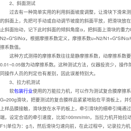
2、斜面测试
过去有一种简单实用的利用斜面坡度调整，让滑块下滑来测定
的斜面上，先把可手动或自动调节坡度的斜面平放，把滑块放在
止斜面抬动，记下此时斜面的倾斜角度α，把斜面上滑块的重力G分
N2=G*SINα，根据摩擦系数定义，摩擦系数u=N2/N1=G*SI
擦系数值。
这种方式测得的摩擦系数往往是静摩擦系数，动摩擦系数要根
0.01~0.05做为动摩擦系数。这种测试方法，仪器投资少，
同操作人员的判定也有差别，因此误差特别大。
3、拉力机测试
软
包装行业
使用的万能拉力机，可以作为测试复合膜摩擦系
G=200g滑块，把要测试的复合膜样品紧紧地贴在平滑板上，
上样品膜接触，滑块放在水平的板上，牵引滑块的细牵引绳通过
端，设定合适的牵引速度，比如100mm/min，当拉力机开
F1(单位为：g.f)，然后滑块匀速向前，在此过程中，记录拉力机