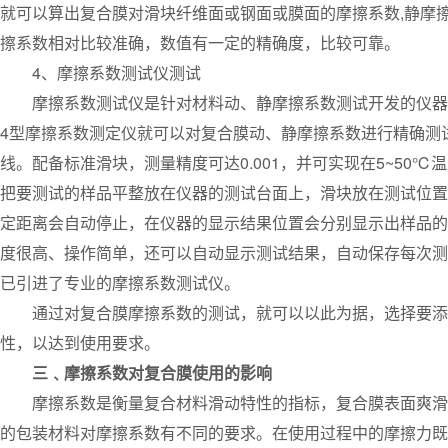
就可以算出复合膜对滑块纤维面或钢面或膜面的摩擦系数,静摩擦系数
擦系数相对比较准确，数值有一定的精确度，比较可靠。
4、摩擦系数测试仪测试
摩擦系数测试仪是针对材料动、静摩擦系数测试开发的仪器，
4型摩擦系数测定仪就可以对复合膜动、静摩擦系数进行精确测
线。配备标准滑块，测量精度可达0.001，并可实现在5~50
把要测试的样品平整放在仪器的测试台面上，滑块放在测试位置
定距离会自动停止，在仪器的显示结果位置会分别显示出样品的
度很高、操作简单，还可以自动显示测试结果，自动保存每次测
已引进了专业的摩擦系数测试仪。
通过对复合膜摩擦系数的测试，就可以以此为据，选择要添加
性，以达到使用要求。
三﹑摩擦系数对复合膜使用的影响
摩擦系数是衡量复合材料滑动特性的指标，复合膜表面爽滑性
的包装材料对摩擦系数有不同的要求。在使用过程中的摩擦力既