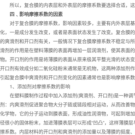
所以，复合膜的内表层和外表层的摩擦系数要选择合适，这
四﹑影响摩擦系数的因素
对于复合膜的摩擦系数，影响因素较多，主要有内外表层基材
化，一是成分发生改变，或者是表面状态发生了改变。复合膜的
的爽滑剂和开口剂有关，一般情况下复合膜摩擦系数不稳定与所
滑剂的作用是在塑料薄膜的表面再增加一层润滑剂，使其表面的
物。开口剂的作用是将薄膜的表面从原来极其平整光滑的状态变
开口剂有效成分如二氧化硅粉末通常是无机物，这两种添加剂作
引起复合膜中爽滑剂和开口剂变化的因素通常也是影响摩擦系数
1、添加剂对摩擦系数的影响
在塑料膜制作过程中加入添加剂(爽滑剂、开口剂)是一种调
剂：内爽滑剂促进聚合物大分子链或链段相对运动，从而改善物
化学物，它的分子运动到膜表面，形成油性润滑物，可起到增加
径很小的固体粉末，加进薄膜表层可以形成“凹凸”，这样薄膜
擦系数。内层材料的开口剂和爽滑剂的添加量以及薄膜的挺度、