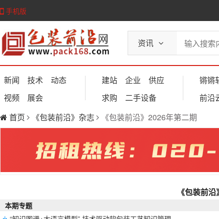
手机版
资讯
新闻
技术
动态
建站
企业
供应
锵锵
视频
展会
求购
二手设备
前沿
首页
《包装前沿》杂志
《包装前沿》2026年第二期
《包装前沿》
本期专题
“知识图谱+大语言模型” 技术驱动软包装工艺知识管理