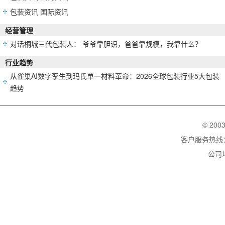
包装资讯 国际资讯
经营管理
对话桐城三代包装人： 爷爷靠胆识，爸爸靠规模，我靠什么？
行业趋势
从雀巢AI数字孪生到玛氏单一材料革命：2026全球包装行业5大包装
趋势
© 200
客户服务热线：02
公司