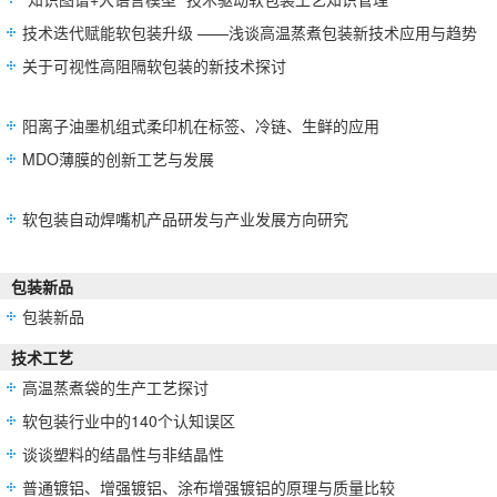
技术迭代赋能软包装升级 ——浅谈高温蒸煮包装新技术应用与趋势
关于可视性高阻隔软包装的新技术探讨
阳离子油墨机组式柔印机在标签、冷链、生鲜的应用
MDO薄膜的创新工艺与发展
软包装自动焊嘴机产品研发与产业发展方向研究
包装新品
包装新品
技术工艺
高温蒸煮袋的生产工艺探讨
软包装行业中的140个认知误区
谈谈塑料的结晶性与非结晶性
普通镀铝、增强镀铝、涂布增强镀铝的原理与质量比较