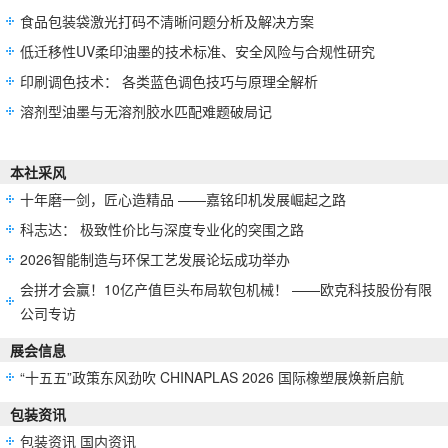
食品包装袋激光打码不清晰问题分析及解决方案
低迁移性UV柔印油墨的技术标准、安全风险与合规性研究
印刷调色技术： 各类蓝色调色技巧与原理全解析
溶剂型油墨与无溶剂胶水匹配难题破局记
本社采风
十年磨一剑，匠心造精品 ——嘉铭印机发展崛起之路
科志达： 极致性价比与深度专业化的突围之路
2026智能制造与环保工艺发展论坛成功举办
会拼才会赢！10亿产值巨头布局软包机械！ ——欧克科技股份有限
公司专访
展会信息
“十五五”政策东风劲吹 CHINAPLAS 2026 国际橡塑展焕新启航
包装资讯
包装资讯 国内资讯