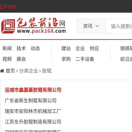
手机版
资讯
新闻
技术
动态
建站
企业
供应
锵锵
视频
展会
求购
二手设备
前沿
首页
分类企业
胶辊
运城市鑫嘉豪胶辊有限公司
广东省新生制辊有限公司
瑞安市安阳林杰机械加工厂
江苏东升胶辊制造有限公司